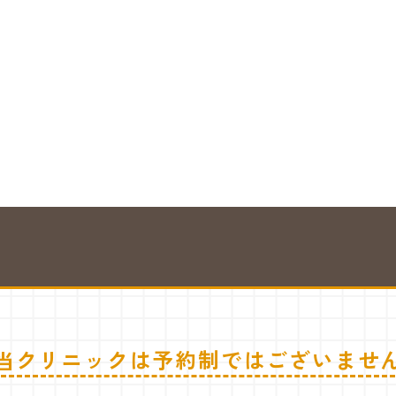
当クリニックは
予約制ではございませ