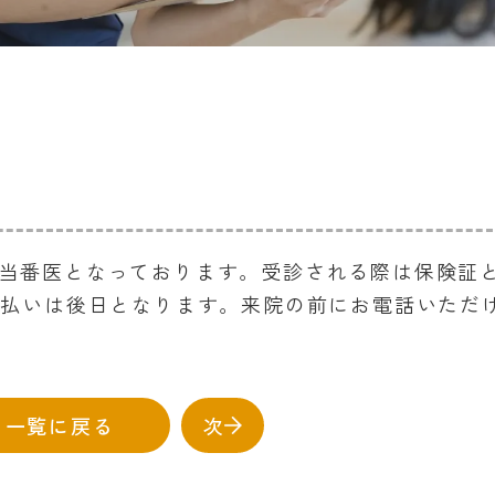
当院が当番医となっております。受診される際は保険証
支払いは後日となります。来院の前にお電話いただ
一覧に戻る
次