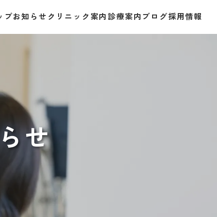
ップ
お知らせ
クリニック
案内
診療案内
ブログ
採用情報
らせ