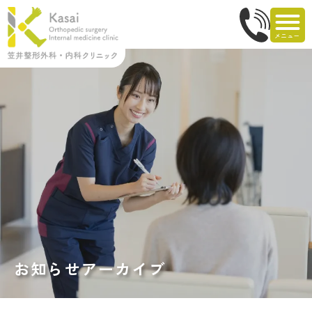
お知らせアーカイブ